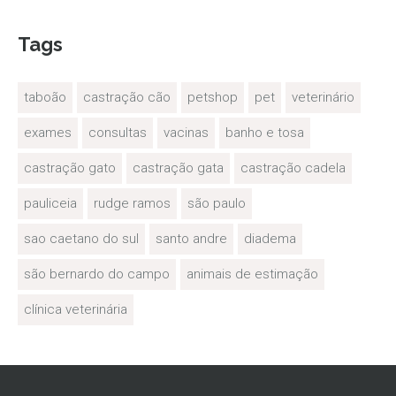
Tags
taboão
castração cão
petshop
pet
veterinário
exames
consultas
vacinas
banho e tosa
castração gato
castração gata
castração cadela
pauliceia
rudge ramos
são paulo
sao caetano do sul
santo andre
diadema
são bernardo do campo
animais de estimação
clínica veterinária