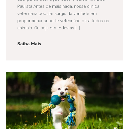
Paulista Antes de mais nada, nossa clínica
veterinária popular surgiu da vontade em
proporcionar suporte veterinário para todos os
animais. Ou seja em todas as […]
Saiba Mais