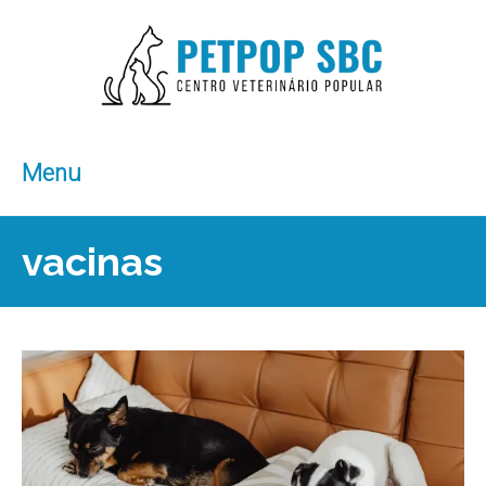
Menu
vacinas