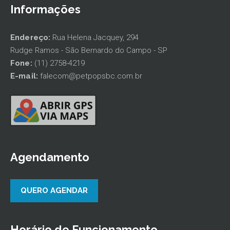
Informações
Endereço:
Rua Helena Jacquey, 294
Rudge Ramos - São Bernardo do Campo - SP
Fone:
(11) 2758-4219
E-mail:
falecom@petpopsbc.com.br
Agendamento
QUERO AGENDAR
Horário de Funcionamento