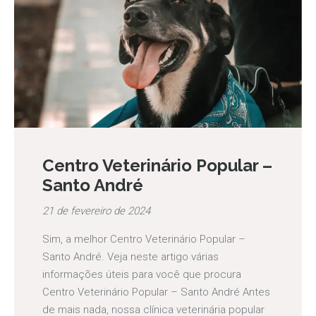
Centro Veterinário Popular –
Santo André
21 de fevereiro de 2024
Sim, a melhor Centro Veterinário Popular –
Santo André. Veja neste artigo várias
informações úteis para você que procura
Centro Veterinário Popular – Santo André Antes
de mais nada, nossa clínica veterinária popular