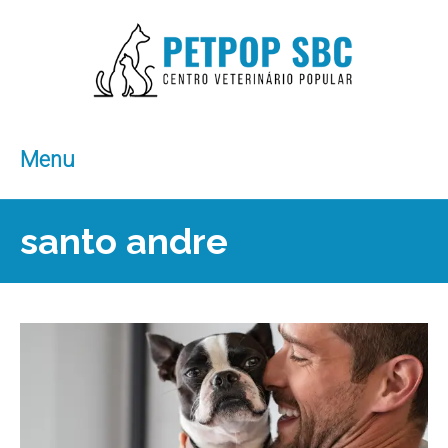
Menu
santo andre