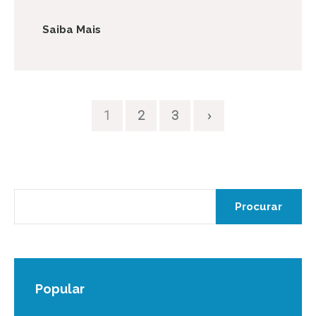
Saiba Mais
1
2
3
›
Popular