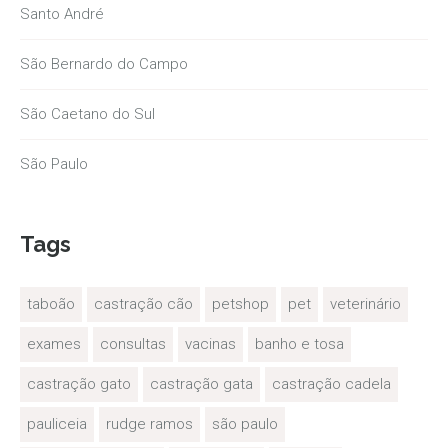
Santo André
São Bernardo do Campo
São Caetano do Sul
São Paulo
Tags
taboão
castração cão
petshop
pet
veterinário
exames
consultas
vacinas
banho e tosa
castração gato
castração gata
castração cadela
pauliceia
rudge ramos
são paulo