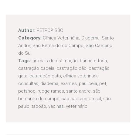
Author:
PETPOP SBC
Category:
Clínica Veterinária
,
Diadema
,
Santo
André
,
São Bernardo do Campo
,
São Caetano
do Sul
Tags:
animais de estimação
,
banho e tosa
,
castração cadela
,
castração cão
,
castração
gata
,
castração gato
,
clínica veterinária
,
consultas
,
diadema
,
exames
,
pauliceia
,
pet
,
petshop
,
rudge ramos
,
santo andre
,
são
bernardo do campo
,
sao caetano do sul
,
são
paulo
,
taboão
,
vacinas
,
veterinário