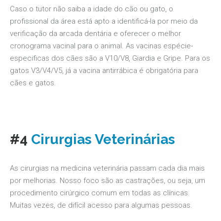
Caso o tutor não saiba a idade do cão ou gato, o
profissional da área está apto a identificá-la por meio da
verificação da arcada dentária e oferecer o melhor
cronograma vacinal para o animal. As vacinas espécie-
especificas dos cães são a V10/V8, Giardia e Gripe. Para os
gatos V3/V4/V5, já a vacina antirrábica é obrigatória para
cães e gatos.
#4
Cirurgias Veterinárias
As cirurgias na medicina veterinária passam cada dia mais
por melhorias. Nosso foco são as castrações, ou seja, um
procedimento cirúrgico comum em todas as clínicas.
Muitas vezes, de difícil acesso para algumas pessoas.