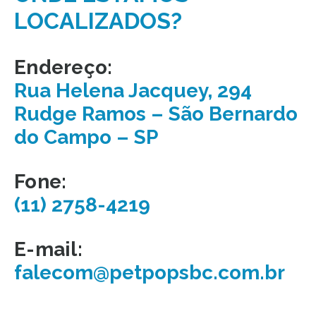
LOCALIZADOS?
Endereço:
Rua Helena Jacquey, 294
Rudge Ramos – São Bernardo
do Campo – SP
Fone:
(11) 2758-4219
E-mail:
falecom@petpopsbc.com.br