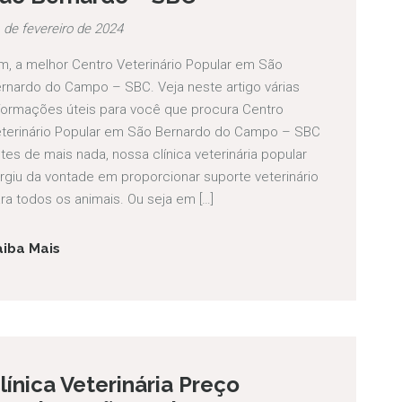
 de fevereiro de 2024
m, a melhor Centro Veterinário Popular em São
rnardo do Campo – SBC. Veja neste artigo várias
formações úteis para você que procura Centro
terinário Popular em São Bernardo do Campo – SBC
tes de mais nada, nossa clínica veterinária popular
rgiu da vontade em proporcionar suporte veterinário
ra todos os animais. Ou seja em […]
aiba Mais
línica Veterinária Preço