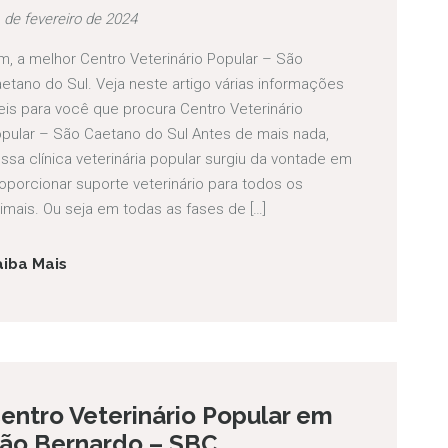
 de fevereiro de 2024
m, a melhor Centro Veterinário Popular – São
etano do Sul. Veja neste artigo várias informações
eis para você que procura Centro Veterinário
pular – São Caetano do Sul Antes de mais nada,
ssa clínica veterinária popular surgiu da vontade em
oporcionar suporte veterinário para todos os
imais. Ou seja em todas as fases de […]
aiba Mais
entro Veterinário Popular em
ão Bernardo – SBC