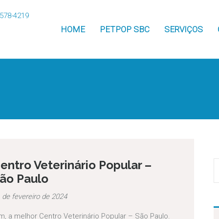
HOME
PETPOP SBC
SERVIÇOS
entro Veterinário Popular –
ão Paulo
 de fevereiro de 2024
m, a melhor Centro Veterinário Popular – São Paulo.