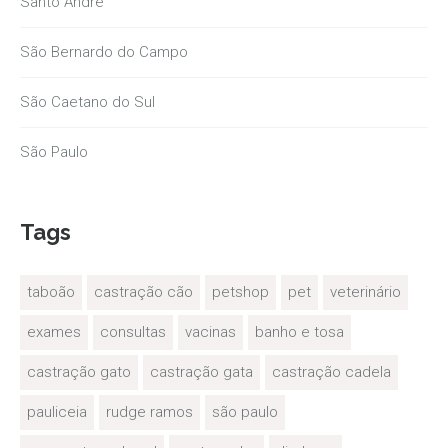
Santo André
São Bernardo do Campo
São Caetano do Sul
São Paulo
Tags
taboão
castração cão
petshop
pet
veterinário
exames
consultas
vacinas
banho e tosa
castração gato
castração gata
castração cadela
pauliceia
rudge ramos
são paulo