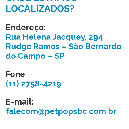
LOCALIZADOS?
Endereço:
Rua Helena Jacquey, 294
Rudge Ramos – São Bernardo
do Campo – SP
Fone:
(11) 2758-4219
E-mail:
falecom@petpopsbc.com.br