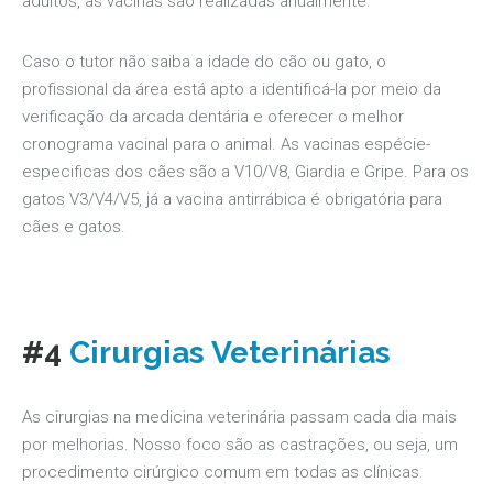
adultos, as vacinas são realizadas anualmente.
Caso o tutor não saiba a idade do cão ou gato, o
profissional da área está apto a identificá-la por meio da
verificação da arcada dentária e oferecer o melhor
cronograma vacinal para o animal. As vacinas espécie-
especificas dos cães são a V10/V8, Giardia e Gripe. Para os
gatos V3/V4/V5, já a vacina antirrábica é obrigatória para
cães e gatos.
#4
Cirurgias Veterinárias
As cirurgias na medicina veterinária passam cada dia mais
por melhorias. Nosso foco são as castrações, ou seja, um
procedimento cirúrgico comum em todas as clínicas.