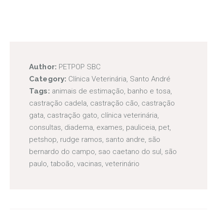
Author:
PETPOP SBC
Category:
Clínica Veterinária
,
Santo André
Tags:
animais de estimação
,
banho e tosa
,
castração cadela
,
castração cão
,
castração
gata
,
castração gato
,
clínica veterinária
,
consultas
,
diadema
,
exames
,
pauliceia
,
pet
,
petshop
,
rudge ramos
,
santo andre
,
são
bernardo do campo
,
sao caetano do sul
,
são
paulo
,
taboão
,
vacinas
,
veterinário