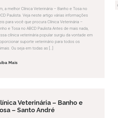
m, a melhor Clínica Veterinária – Banho e Tosa no
CD Paulista. Veja neste artigo várias informações
eis para você que procura Clínica Veterinária –
nho e Tosa no ABCD Paulista Antes de mais nada,
ssa clínica veterinária popular surgiu da vontade em
oporcionar suporte veterinário para todos os
imais. Ou seja em todas as […]
aiba Mais
línica Veterinária – Banho e
osa – Santo André