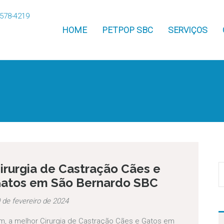
HOME
PETPOP SBC
SERVIÇOS
irurgia de Castração Cães e
atos em São Bernardo SBC
 de fevereiro de 2024
m, a melhor Cirurgia de Castração Cães e Gatos em