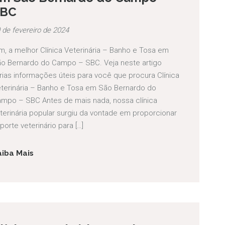
SBC
 de fevereiro de 2024
m, a melhor Clínica Veterinária – Banho e Tosa em
o Bernardo do Campo – SBC. Veja neste artigo
rias informações úteis para você que procura Clínica
terinária – Banho e Tosa em São Bernardo do
mpo – SBC Antes de mais nada, nossa clínica
terinária popular surgiu da vontade em proporcionar
porte veterinário para […]
aiba Mais