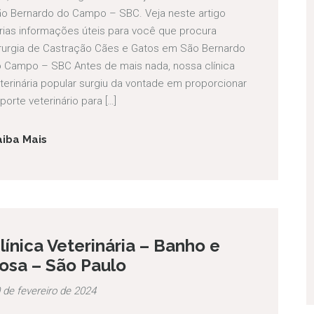
o Bernardo do Campo – SBC. Veja neste artigo
rias informações úteis para você que procura
rurgia de Castração Cães e Gatos em São Bernardo
 Campo – SBC Antes de mais nada, nossa clínica
terinária popular surgiu da vontade em proporcionar
porte veterinário para […]
aiba Mais
línica Veterinária – Banho e
osa – São Paulo
 de fevereiro de 2024