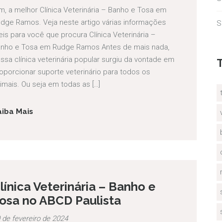
m, a melhor Clínica Veterinária – Banho e Tosa em
dge Ramos. Veja neste artigo várias informações
S
eis para você que procura Clínica Veterinária –
nho e Tosa em Rudge Ramos Antes de mais nada,
ssa clínica veterinária popular surgiu da vontade em
oporcionar suporte veterinário para todos os
imais. Ou seja em todas as […]
aiba Mais
línica Veterinária – Banho e
osa no ABCD Paulista
 de fevereiro de 2024