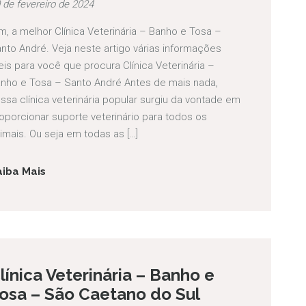
 de fevereiro de 2024
m, a melhor Clínica Veterinária – Banho e Tosa –
nto André. Veja neste artigo várias informações
eis para você que procura Clínica Veterinária –
nho e Tosa – Santo André Antes de mais nada,
ssa clínica veterinária popular surgiu da vontade em
oporcionar suporte veterinário para todos os
imais. Ou seja em todas as […]
aiba Mais
línica Veterinária – Banho e
osa – São Caetano do Sul