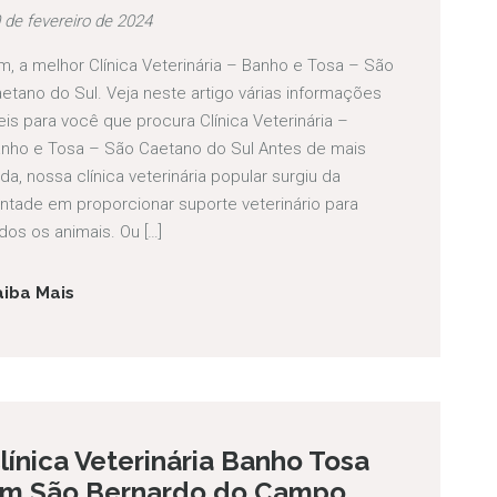
 de fevereiro de 2024
m, a melhor Clínica Veterinária – Banho e Tosa – São
etano do Sul. Veja neste artigo várias informações
eis para você que procura Clínica Veterinária –
nho e Tosa – São Caetano do Sul Antes de mais
da, nossa clínica veterinária popular surgiu da
ntade em proporcionar suporte veterinário para
dos os animais. Ou […]
aiba Mais
línica Veterinária Banho Tosa
m São Bernardo do Campo