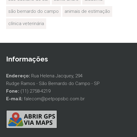
são bernardo do campo
animais de estimação
clínica veterinária
Informações
Endereço:
Rua Helena Jacquey, 294
Rudge Ramos - São Bernardo do Campo - SP
Fone:
(11) 2758-4219
E-mail:
falecom@petpopsbc.com.br