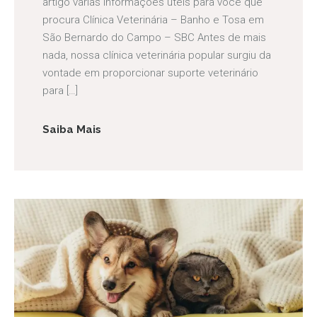
artigo várias informações úteis para você que
procura Clínica Veterinária – Banho e Tosa em
São Bernardo do Campo – SBC Antes de mais
nada, nossa clínica veterinária popular surgiu da
vontade em proporcionar suporte veterinário
para […]
Saiba Mais