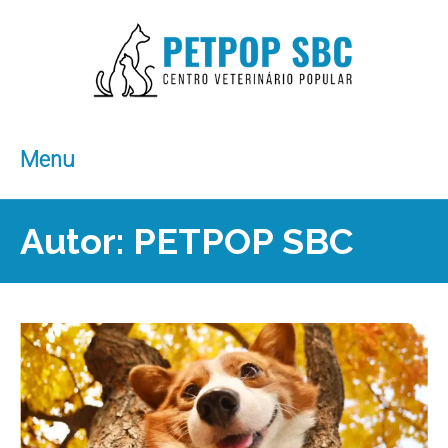
Menu
Autor:
PETPOP SBC